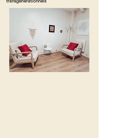
transgénérationnels