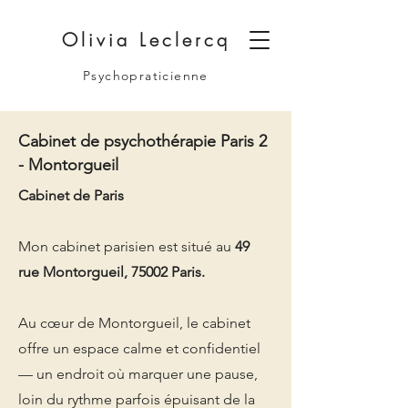
Olivia Leclercq
Psychopraticienne
Cabinet de psychothérapie Paris 2
- Montorgueil
Cabinet de Paris
Mon cabinet parisien est situé au
49
rue Montorgueil, 75002 Paris.
Au cœur de Montorgueil, le cabinet
offre un espace calme et confidentiel
— un endroit où marquer une pause,
loin du rythme parfois épuisant de la