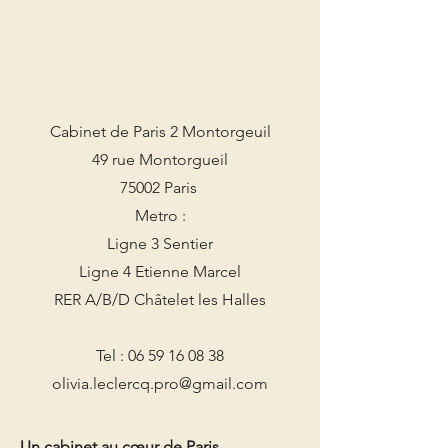
Cabinet de Paris 2 Montorgeuil
49 rue Montorgueil
75002 Paris
Metro :
Ligne 3 Sentier
Ligne 4 Etienne Marcel
RER A/B/D Châtelet les Halles
Tel :
06 59 16 08 38
olivia.leclercq.pro@gmail.com
Un cabinet au cœur de Paris,