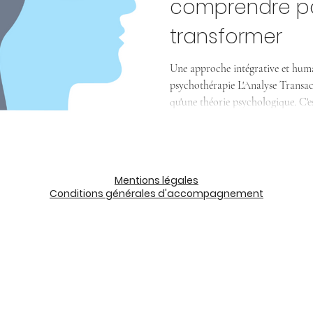
comprendre po
transformer
Une approche intégrative et huma
psychothérapie L'Analyse Transactionnelle (AT) est bien plus
qu'une théorie psychologique. C'e
comprendre qui nous sommes, c
relation, et pourquoi nous répéto
Directe, concrète et profondémen
les clés de sa propre compréhensi
Mentions légales
Conditions générales d'accompagnement