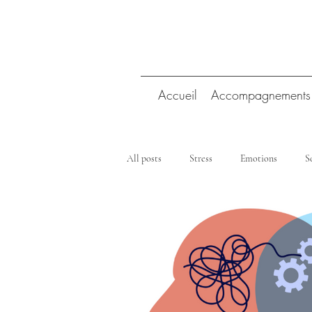
Accueil
Accompagnements
All posts
Stress
Emotions
S